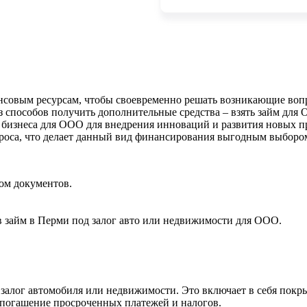
нсовым ресурсам, чтобы своевременно решать возникающие вопр
з способов получить дополнительные средства – взять займ для
бизнеса для ООО для внедрения инноваций и развития новых пр
проса, что делает данный вид финансирования выгодным выборо
ом документов.
 займ в Перми под залог авто или недвижимости для ООО.
алог автомобиля или недвижимости. Это включает в себя покры
е погашение просроченных платежей и налогов.