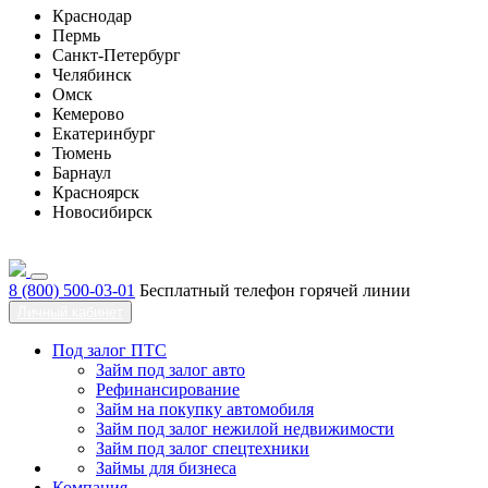
Краснодар
Пермь
Санкт-Петербург
Челябинск
Омск
Кемерово
Екатеринбург
Тюмень
Барнаул
Красноярск
Новосибирск
8 (800) 500-03-01
Бесплатный телефон горячей линии
Личный кабинет
Под залог ПТС
Займ под залог авто
Рефинансирование
Займ на покупку автомобиля
Займ под залог нежилой недвижимости
Займ под залог спецтехники
Займы для бизнеса
Компания