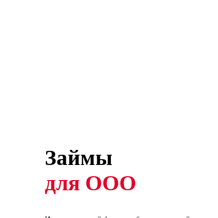
Займы
для ООО