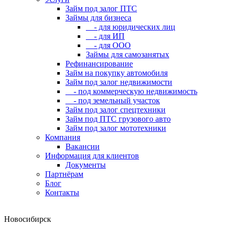
Займ под залог ПТС
Займы для бизнеса
- для юридических лиц
- для ИП
- для ООО
Займы для самозанятых
Рефинансирование
Займ на покупку автомобиля
Займ под залог недвижимости
- под коммерческую недвижимость
- под земельный участок
Займ под залог спецтехники
Займ под ПТС грузового авто
Займ под залог мототехники
Компания
Вакансии
Информация для клиентов
Документы
Партнёрам
Блог
Контакты
Новосибирск