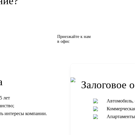
ние?
Приезжайте к нам
в офис
а
Залоговое 
5 лет
Автомобиль, 
анство;
Коммерческа
ть интересы компании.
Апартаменты