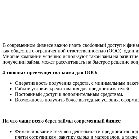
В современном бизнесе важно иметь свободный доступ к фина
как общества с ограниченной ответственностью (ООО), один и
Многие компании успешно используют такой займ на развитие 
получении займа, может рассчитывать на быстрое решение во
4 топовых преимущества займа для ООО:
Оперативность получения средств, с минимальным пакет
Гибкие условия кредитования для предпринимателей.
Постоянный доступ к дополнительным средствам.
Возможность получить более выгодные условия, оформив
На что чаще всего берет займы современный бизнес:
Финансирование текущей деятельности предприятия под з
платы сотрудникам, закупку сырья и материалов, а такж