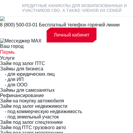
КРЕДИТНЫЕ КАНИКУЛЫ ДЛЯ МОБИЛИЗОВАННЫХ И
УЧАСТНИКОВ СВО, А ТАКЖЕ ЧЛЕНОВ ИХ СЕМЕЙ
8 (800) 500-03-01
Бесплатный телефон горячей линии
Личный кабинет
Ваш город
Пермь
Услуги
Займ под залог ПТС
Займы для бизнеса
- для юридических лиц
- для ИП
- для ООО
Займы для самозанятых
Рефинансирование
Займ на покупку автомобиля
Займ под залог недвижимости
- под коммерческую недвижимость
- под земельный участок
Займ под залог спецтехники
Займ под ПТС грузового авто
Займ под залог мототехники