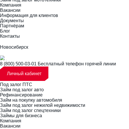
Компания
Вакансии
Информация для клиентов
Документы
Партнёрам
Блог
Контакты
Новосибирск
8 (800) 500-03-01
Бесплатный телефон горячей линии
Личный кабинет
Под залог ПТС
Займ под залог авто
Рефинансирование
Займ на покупку автомобиля
Займ под залог нежилой недвижимости
Займ под залог спецтехники
Займы для бизнеса
Компания
Вакансии