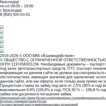
Краснодар
пн-сб 09:00 – 19:00
г. Краснодар
8 (800) 500-03-01
2019-2026 © ООО МКК «Взаимодействие»
© ОБЩЕСТВО С ОГРАНИЧЕННОЙ ОТВЕТСТВЕННОСТЬЮ МИ
ОГРН 1197456001236. Необходимые документы – паспорт г
под залог автотранспортных средств, ПТС (паспорт техни
информации на данном сайте не должно рассматриваться к
обстоятельствах, имеющих значение для заключения, испол
данном сайте, или как оферта, если только иное прямо не у
Процентная ставка по займу под авто от 2,5% (30% в год) 
максимальная 8.9% (106,8% в год). ПСК 30 % — 106,8 % го
займа или досрочного погашения займа.
Официальный сайт Банка России в информационно-телекоммуникационной 
Интернет-приемная Банка России
Государственный реестр микрофинансовых организаций