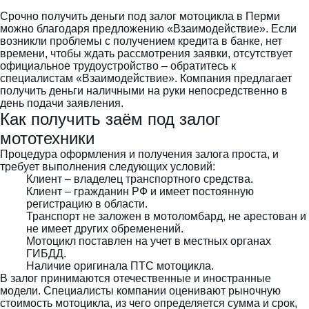
Срочно получить деньги под залог мотоцикла в Перми
можно благодаря предложению «Взаимодействие». Если
возникли проблемы с получением кредита в банке, нет
времени, чтобы ждать рассмотрения заявки, отсутствует
официальное трудоустройство – обратитесь к
специалистам «Взаимодействие». Компания предлагает
получить деньги наличными на руки непосредственно в
день подачи заявления.
Как получить заём под залог
мототехники
Процедура оформления и получения залога проста, и
требует выполнения следующих условий:
Клиент – владелец транспортного средства.
Клиент – гражданин РФ и имеет постоянную
регистрацию в области.
Транспорт не заложен в мотоломбард, не арестован и
не имеет других обременений.
Мотоцикл поставлен на учет в местных органах
ГИБДД.
Наличие оригинала ПТС мотоцикла.
В залог принимаются отечественные и иностранные
модели. Специалисты компании оценивают рыночную
стоимость мотоцикла, из чего определяется сумма и срок,