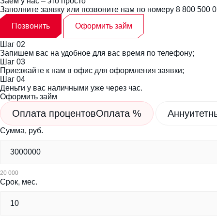
Заём у нас – это
просто
Заполните заявку или позвоните нам по номеру
8 800 500 
Позвонить
Оформить займ
Шаг 02
Запишем вас на удобное для вас время по телефону;
Шаг 03
Приезжайте к нам в офис для оформления заявки;
Шаг 04
Деньги у вас наличными уже через час.
Оформить займ
Оплата процентов
Оплата %
Аннуитетн
Сумма, руб.
20 000
Срок, мес.