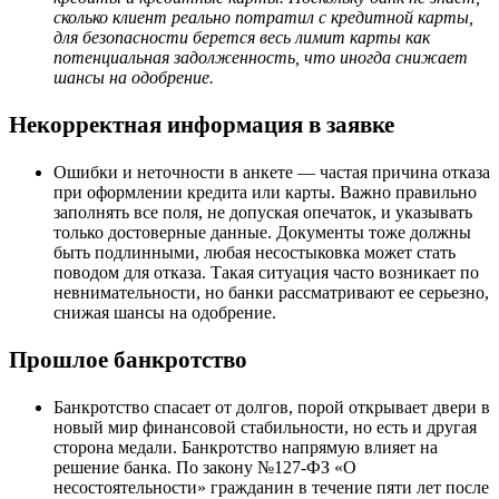
сколько клиент реально потратил с кредитной карты,
для безопасности берется весь лимит карты как
потенциальная задолженность, что иногда снижает
шансы на одобрение.
Некорректная информация в заявке
Ошибки и неточности в анкете — частая причина отказа
при оформлении кредита или карты. Важно правильно
заполнять все поля, не допуская опечаток, и указывать
только достоверные данные. Документы тоже должны
быть подлинными, любая несостыковка может стать
поводом для отказа. Такая ситуация часто возникает по
невнимательности, но банки рассматривают ее серьезно,
снижая шансы на одобрение.
Прошлое банкротство
Банкротство спасает от долгов, порой открывает двери в
новый мир финансовой стабильности, но есть и другая
сторона медали. Банкротство напрямую влияет на
решение банка. По закону №127-ФЗ «О
несостоятельности» гражданин в течение пяти лет после