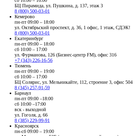
сб 10:00 – 16:00
БЦ Пирамида, ул. Пушкина, д. 137, этаж 3
8 (800) 500-03-01
Кемерово
пн-пт 09:00 – 18:00
ул. Октябрьский проспект, д. 36, 1 офис, 1 этаж, СДЭК!
8 (800) 500-03-01
Екатеринбург
пн-пт 09:00 – 18:00
сб 10:00 – 17:00
ул. Фурманова, 126 (Бизнес-центр FM), офис 316
+7 (343) 226-16-56
Тюмень
пн-пт 09:00 – 19:00
сб 10:00 – 17:00
БЦ Солярис, ул. Мельникайте, 112, строение 3, офис 504
8 (345) 257-91-59
Барнаул
пн-пт 09:00 –18:00
сб 10:00 –17:00
вск - выходной
ул. Гоголя, д. 66
8 (385) 229-99-91
Красноярск
пн-сб 09:00 – 19:00