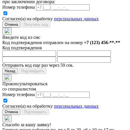
при заключении договора:
Номер телефона
Согласен(а) на обработку
персональных данных
Отмена
Получить код
Введите код из смс
Код подтверждения отправлен на номер
+7 (123) 456-**-**
Код подтверждения
Отправить код еще раз через 59 сек.
Назад
Подтвердить
Проконсультироваться
со специалистом
Номер телефона
Согласен(а) на обработку
персональных данных
Отмена
Подтвердить
Спасибо за вашу заявку!
Горячая линия работает пн–пт с 9 до 20, сб с 10 до 17 по