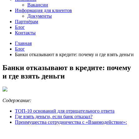
Вакансии
Информация для клиентов
Документы
Партнёрам
Блог
Контакты
Главная
Блог
Банки отказывают в кредите: почему и где взять деньги
Банки отказывают в кредите: почему
и где взять деньги
Содержание:
ТОП-10 оснований для отрицательного ответа
Где взять деньги, если банк отказал?
Преимущества сотрудничества c «Взаимодействие»: