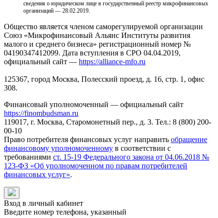
сведения о юридическом лице в государственный реестр микрофинансовых
организаций — 28.02.2019.
Общество является членом саморегулируемой организации
Союз «Микрофинансовый Альянс Институты развития
малого и среднего бизнеса» регистрационный номер №
04190347412099. Дата вступления в СРО 04.04.2019,
официальный сайт —
https://alliance-mfo.ru
125367, город Москва, Полесский проезд, д. 16, стр. 1, офис
308.
Финансовый уполномоченный — официальный сайт
https://finombudsman.ru
119017, г. Москва, Старомонетный пер., д. 3. Тел.: 8 (800) 200-
00-10
Право потребителя финансовых услуг направить
обращение
финансовому уполномоченному
в соответствии с
требованиями
ст. 15-19 Федерального закона от 04.06.2018 №
123-ФЗ «Об уполномоченном по правам потребителей
финансовых услуг»
.
Вход в личный кабинет
Введите номер телефона, указанный