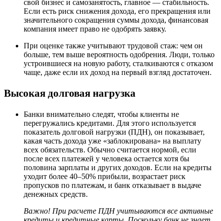
свой бизнес и самозанятость, главное — стабильность.
Если есть риск снижения дохода, его прекращения или
значительного сокращения суммы дохода, финансовая
компания имеет право не одобрять заявку.
При оценке также учитывают трудовой стаж: чем он
больше, тем выше вероятность одобрения. Люди, только
устроившиеся на новую работу, сталкиваются с отказом
чаще, даже если их доход на первый взгляд достаточен.
Высокая долговая нагрузка
Банки внимательно следят, чтобы клиенты не
перегружались кредитами. Для этого используется
показатель долговой нагрузки (ПДН), он показывает,
какая часть дохода уже «заблокирована» на выплату
всех обязательств. Обычно считается нормой, если
после всех платежей у человека остается хотя бы
половина зарплаты и других доходов. Если на кредиты
уходит более 40–50% прибыли, возрастает риск
пропусков по платежам, и банк отказывает в выдаче
денежных средств.
Важно! При расчете ПДН учитываются все активные
кредиты и кредитные карты. Поскольку банк не знает,