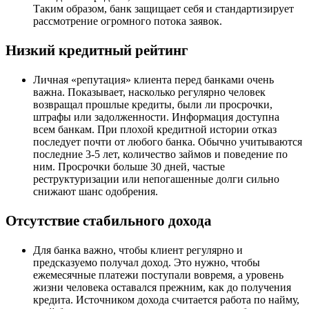
Таким образом, банк защищает себя и стандартизирует
рассмотрение огромного потока заявок.
Низкий кредитный рейтинг
Личная «репутация» клиента перед банками очень
важна. Показывает, насколько регулярно человек
возвращал прошлые кредиты, были ли просрочки,
штрафы или задолженности. Информация доступна
всем банкам. При плохой кредитной истории отказ
последует почти от любого банка. Обычно учитываются
последние 3-5 лет, количество займов и поведение по
ним. Просрочки больше 30 дней, частые
реструктуризации или непогашенные долги сильно
снижают шанс одобрения.
Отсутствие стабильного дохода
Для банка важно, чтобы клиент регулярно и
предсказуемо получал доход. Это нужно, чтобы
ежемесячные платежи поступали вовремя, а уровень
жизни человека оставался прежним, как до получения
кредита. Источником дохода считается работа по найму,