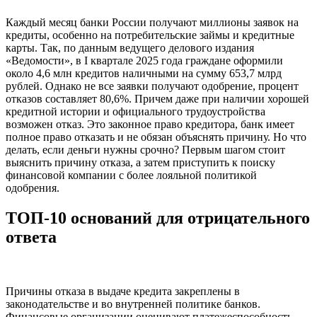
Каждый месяц банки России получают миллионы заявок на
кредиты, особенно на потребительские займы и кредитные
карты. Так, по данным ведущего делового издания
«Ведомости», в I квартале 2025 года граждане оформили
около 4,6 млн кредитов наличными на сумму 653,7 млрд
рублей. Однако не все заявки получают одобрение, процент
отказов составляет 80,6%. Причем даже при наличии хорошей
кредитной истории и официального трудоустройства
возможен отказ. Это законное право кредитора, банк имеет
полное право отказать и не обязан объяснять причину. Но что
делать, если деньги нужны срочно? Первым шагом стоит
выяснить причину отказа, а затем приступить к поиску
финансовой компании с более лояльной политикой
одобрения.
ТОП-10 оснований для отрицательного
ответа
Причины отказа в выдаче кредита закреплены в
законодательстве и во внутренней политике банков.
Финансовые организации оценивают платежеспособность