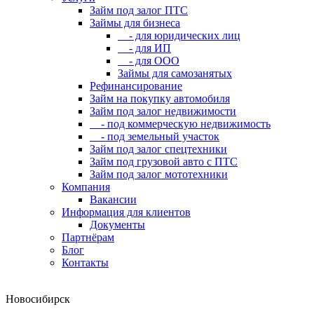
Займ под залог ПТС
Займы для бизнеса
- для юридических лиц
- для ИП
- для ООО
Займы для самозанятых
Рефинансирование
Займ на покупку автомобиля
Займ под залог недвижимости
- под коммерческую недвижимость
- под земельный участок
Займ под залог спецтехники
Займ под грузовой авто с ПТС
Займ под залог мототехники
Компания
Вакансии
Информация для клиентов
Документы
Партнёрам
Блог
Контакты
Новосибирск