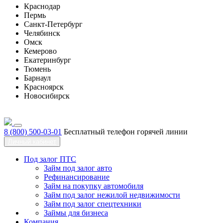
Краснодар
Пермь
Санкт-Петербург
Челябинск
Омск
Кемерово
Екатеринбург
Тюмень
Барнаул
Красноярск
Новосибирск
8 (800) 500-03-01
Бесплатный телефон горячей линии
Личный кабинет
Под залог ПТС
Займ под залог авто
Рефинансирование
Займ на покупку автомобиля
Займ под залог нежилой недвижимости
Займ под залог спецтехники
Займы для бизнеса
Компания