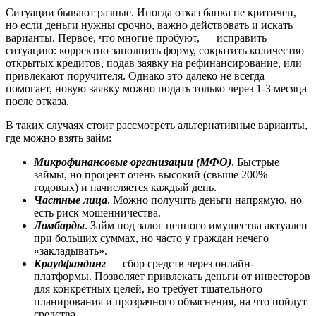
Ситуации бывают разные. Иногда отказ банка не критичен,
но если деньги нужны срочно, важно действовать и искать
варианты. Первое, что многие пробуют, — исправить
ситуацию: корректно заполнить форму, сократить количество
открытых кредитов, подав заявку на рефинансирование, или
привлекают поручителя. Однако это далеко не всегда
помогает, новую заявку можно подать только через 1-3 месяца
после отказа.
В таких случаях стоит рассмотреть альтернативные варианты,
где можно взять займ:
Микрофинансовые организации (МФО)
. Быстрые
займы, но процент очень высокий (свыше 200%
годовых) и начисляется каждый день.
Частные лица
. Можно получить деньги напрямую, но
есть риск мошенничества.
Ломбарды
. Займ под залог ценного имущества актуален
при больших суммах, но часто у граждан нечего
«закладывать».
Краудфандинг
— сбор средств через онлайн-
платформы. Позволяет привлекать деньги от инвесторов
для конкретных целей, но требует тщательного
планирования и прозрачного объяснения, на что пойдут
средства.