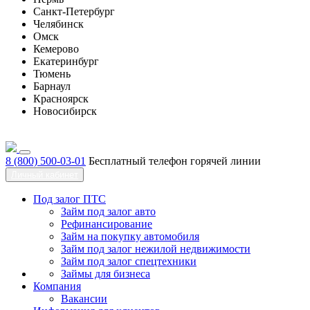
Санкт-Петербург
Челябинск
Омск
Кемерово
Екатеринбург
Тюмень
Барнаул
Красноярск
Новосибирск
8 (800) 500-03-01
Бесплатный телефон горячей линии
Личный кабинет
Под залог ПТС
Займ под залог авто
Рефинансирование
Займ на покупку автомобиля
Займ под залог нежилой недвижимости
Займ под залог спецтехники
Займы для бизнеса
Компания
Вакансии