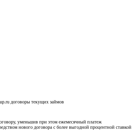
oup.ru договоры текущих займов
оговору, уменьшив при этом ежемесячный платеж
редством нового договора с более выгодной процентной ставкой