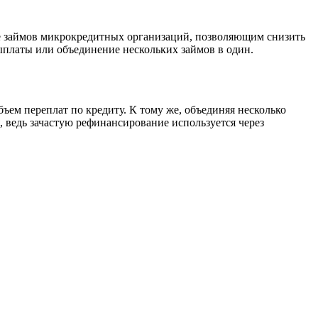
ле займов микрокредитных организаций, позволяющим снизить
ыплаты или объединение нескольких займов в один.
ем переплат по кредиту. К тому же, объединяя несколько
, ведь зачастую рефинансирование используется через