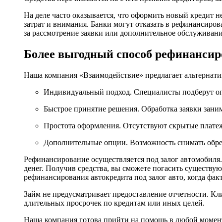
На деле часто оказывается, что оформить новый кредит н
затрат и внимания. Банки могут отказать в рефинансиро
за рассмотрение заявки или дополнительное обслуживани
Более выгодный способ рефинансир
Наша компания «Взаимодействие» предлагает альтернат
Индивидуальный подход. Специалисты подберут оп
Быстрое принятие решения. Обработка заявки зани
Простота оформления. Отсутствуют скрытые платеж
Дополнительные опции. Возможность снимать обре
Рефинансирование осуществляется под залог автомобиля.
денег. Получив средства, вы сможете погасить существ
рефинансирования автокредита под залог авто, когда фа
Займ не предусматривает предоставление отчетности. К
длительных просрочек по кредитам или иных целей.
Наша компания готова прийти на помощь в любой момен