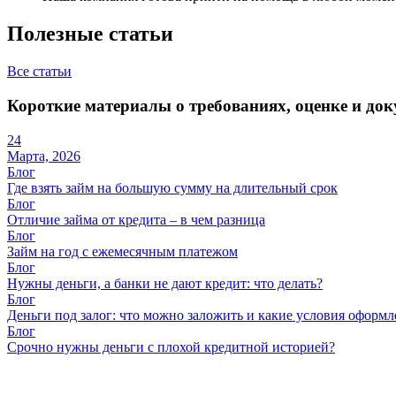
Полезные статьи
Все статьи
Короткие материалы о требованиях, оценке и док
24
Марта, 2026
Блог
Где взять займ на большую сумму на длительный срок
Блог
Отличие займа от кредита – в чем разница
Блог
Займ на год с ежемесячным платежом
Блог
Нужны деньги, а банки не дают кредит: что делать?
Блог
Деньги под залог: что можно заложить и какие условия оформ
Блог
Срочно нужны деньги с плохой кредитной историей?