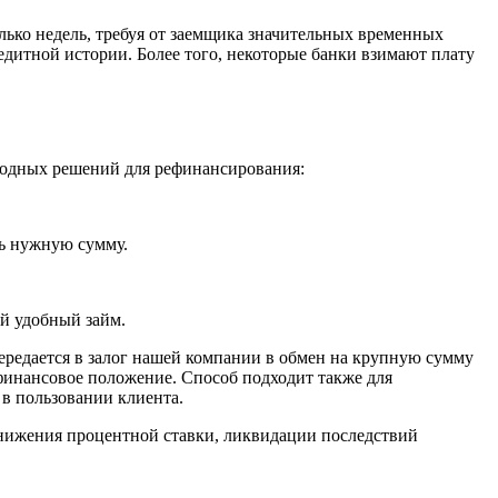
олько недель, требуя от заемщика значительных временных
едитной истории. Более того, некоторые банки взимают плату
годных решений для рефинансирования:
ть нужную сумму.
й удобный займ.
ередается в залог нашей компании в обмен на крупную сумму
финансовое положение. Способ подходит также для
 в пользовании клиента.
снижения процентной ставки, ликвидации последствий