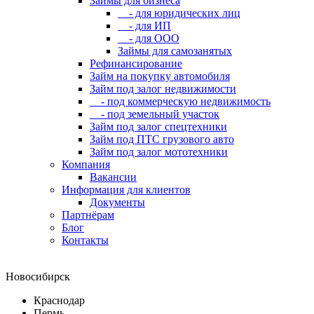
Займы для бизнеса
- для юридических лиц
- для ИП
- для ООО
Займы для самозанятых
Рефинансирование
Займ на покупку автомобиля
Займ под залог недвижимости
- под коммерческую недвижимость
- под земельный участок
Займ под залог спецтехники
Займ под ПТС грузового авто
Займ под залог мототехники
Компания
Вакансии
Информация для клиентов
Документы
Партнёрам
Блог
Контакты
Новосибирск
Краснодар
Пермь