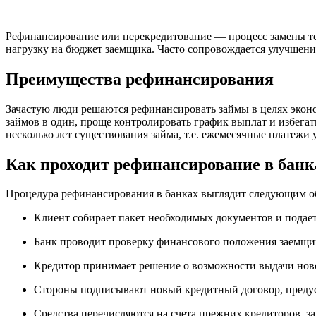
Рефинансирование или перекредитование — процесс замены те
нагрузку на бюджет заемщика. Часто сопровождается улучшени
Преимущества рефинансирования
Зачастую люди решаются рефинансировать займы в целях эконо
займов в один, проще контролировать график выплат и избегат
несколько лет существования займа, т.е. ежемесячные платежи
Как проходит рефинансирование в банк
Процедура рефинансирования в банках выглядит следующим о
Клиент собирает пакет необходимых документов и подает 
Банк проводит проверку финансового положения заемщика
Кредитор принимает решение о возможности выдачи ново
Стороны подписывают новый кредитный договор, преду
Средства перечисляются на счета прежних кредиторов, за