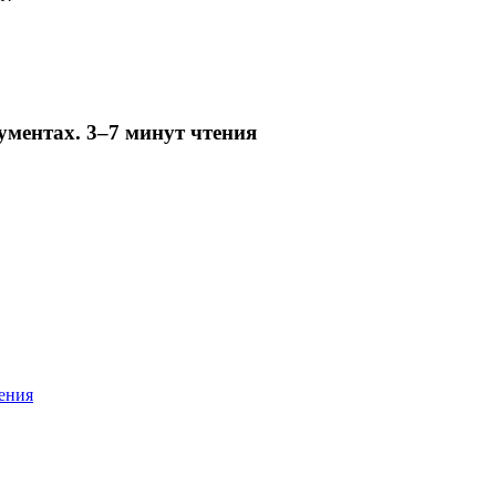
ументах. 3–7 минут чтения
ления