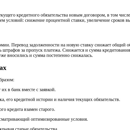
кущего кредитного обязательства новым договором, в том чис
ем условий: снижение процентной ставки, увеличение сроков в
мии. Перевод задолженности на новую ставку снижает общий объ
ь штрафов за пропуск платежа. Снижается и сумма кредитования
 уже вносились и сумма постепенно снижалась.
ах
бразом:
их в банк вместе с заявкой.
, его кредитной истории и наличия текущих обязательств.
го кредита взамен старого.
сматривающий оптимизированные условия.
крывая старые обязательства.