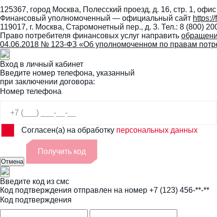
125367, город Москва, Полесский проезд, д. 16, стр. 1, офис
Финансовый уполномоченный — официальный сайт
https:
119017, г. Москва, Старомонетный пер., д. 3. Тел.: 8 (800) 20
Право потребителя финансовых услуг направить
обращени
04.06.2018 № 123-ФЗ «Об уполномоченном по правам потр
Вход в личный кабинет
Введите номер телефона, указанный
при заключении договора:
Номер телефона
Согласен(а) на обработку
персональных данных
Получить код
Отмена
Введите код из смс
Код подтверждения отправлен на номер
+7 (123) 456-**-**
Код подтверждения