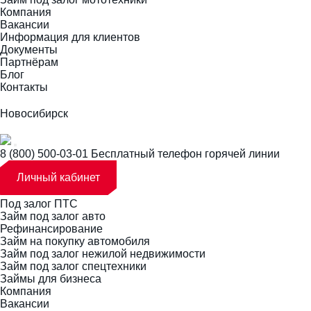
Компания
Вакансии
Информация для клиентов
Документы
Партнёрам
Блог
Контакты
Новосибирск
8 (800) 500-03-01
Бесплатный телефон горячей линии
Личный кабинет
Под залог ПТС
Займ под залог авто
Рефинансирование
Займ на покупку автомобиля
Займ под залог нежилой недвижимости
Займ под залог спецтехники
Займы для бизнеса
Компания
Вакансии