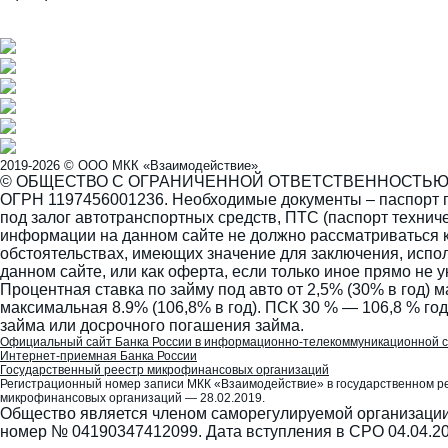
2019-2026 © ООО МКК «Взаимодействие»
© ОБЩЕСТВО С ОГРАНИЧЕННОЙ ОТВЕТСТВЕННОСТЬЮ МИ
ОГРН 1197456001236. Необходимые документы – паспорт г
под залог автотранспортных средств, ПТС (паспорт техни
информации на данном сайте не должно рассматриваться к
обстоятельствах, имеющих значение для заключения, испол
данном сайте, или как оферта, если только иное прямо не у
Процентная ставка по займу под авто от 2,5% (30% в год) 
максимальная 8.9% (106,8% в год). ПСК 30 % — 106,8 % го
займа или досрочного погашения займа.
Официальный сайт Банка России в информационно-телекоммуникационной 
Интернет-приемная Банка России
Государственный реестр микрофинансовых организаций
Регистрационный номер записи МКК «Взаимодействие» в государственном р
микрофинансовых организаций — 28.02.2019.
Общество является членом саморегулируемой организации
номер № 04190347412099. Дата вступления в СРО 04.04.2