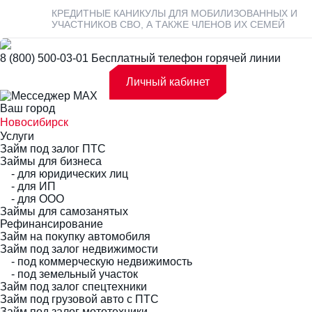
КРЕДИТНЫЕ КАНИКУЛЫ ДЛЯ МОБИЛИЗОВАННЫХ И
УЧАСТНИКОВ СВО, А ТАКЖЕ ЧЛЕНОВ ИХ СЕМЕЙ
8 (800) 500-03-01
Бесплатный телефон горячей линии
Личный кабинет
Ваш город
Новосибирск
Услуги
Займ под залог ПТС
Займы для бизнеса
- для юридических лиц
- для ИП
- для ООО
Займы для самозанятых
Рефинансирование
Займ на покупку автомобиля
Займ под залог недвижимости
- под коммерческую недвижимость
- под земельный участок
Займ под залог спецтехники
Займ под грузовой авто с ПТС
Займ под залог мототехники