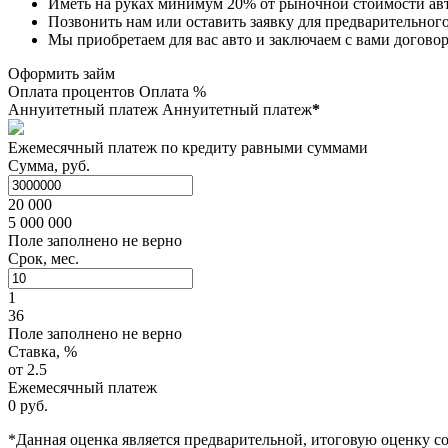
Иметь на руках минимум 20% от рыночной стоимости ав
Позвонить нам или оставить заявку для предварительног
Мы приобретаем для вас авто и заключаем с вами догово
Оформить займ
Оплата процентов
Оплата %
Аннуитетный платеж
Аннуитетный платеж
*
Ежемесячный платеж по кредиту равными суммами
Сумма, руб.
20 000
5 000 000
Поле заполнено не верно
Срок, мес.
1
36
Поле заполнено не верно
Ставка, %
от 2.5
Ежемесячный платеж
0 руб.
*Данная оценка является предварительной, итоговую оценку 