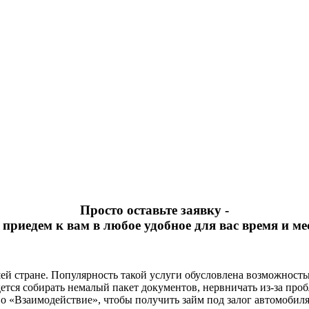
Просто оставьте заявку -
приедем к вам в любое удобное для вас время и ме
ей стране. Популярность такой услуги обусловлена возможност
ется собирать немалый пакет документов, нервничать из-за проб
 во «Взаимодействие», чтобы получить займ под залог автомоби