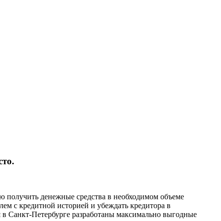
сто.
ью получить денежные средства в необходимом объеме
лем с кредитной историей и убеждать кредитора в
ля в Санкт-Петербурге разработаны максимально выгодные