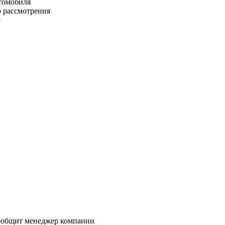
томобиля
о рассмотрения
р
сообщит менеджер компании