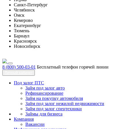
Санкт-Петербург
Челябинск
Омск
Кемерово
Екатеринбург
Тюмень
Барнаул
Красноярск
Новосибирск
8 (800) 500-03-01
Бесплатный телефон горячей линии
Личный кабинет
Под залог ПТС
Займ под залог авто
Рефинансирование
Займ на покупку автомобиля
Займ под залог нежилой недвижимости
Займ под залог спецтехники
Займы для бизнеса
Компания
Вакансии