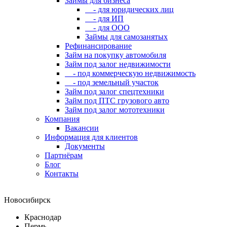
Займы для бизнеса
- для юридических лиц
- для ИП
- для ООО
Займы для самозанятых
Рефинансирование
Займ на покупку автомобиля
Займ под залог недвижимости
- под коммерческую недвижимость
- под земельный участок
Займ под залог спецтехники
Займ под ПТС грузового авто
Займ под залог мототехники
Компания
Вакансии
Информация для клиентов
Документы
Партнёрам
Блог
Контакты
Новосибирск
Краснодар
Пермь