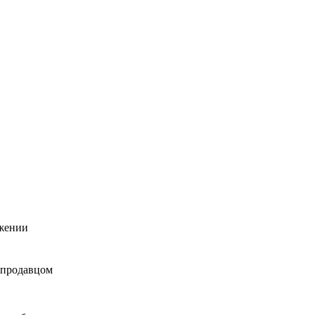
ижении
 продавцом