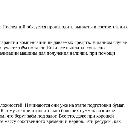
. Последний обязуется производить выплаты в соответствии с
е гарантий компенсации выдаваемых средств. В данном случае
лучаете заём по залог. Если все выплаты, согласно
реализации машины для получения налички, при помощи
ложностей. Начинаются они уже на этапе подготовки бумаг.
. К тому же при относительно больших суммах возникает
, что берут заём под залог. Все это, даже при хорошей
е массу собственного времени и нервов. Эти ресурсы, как