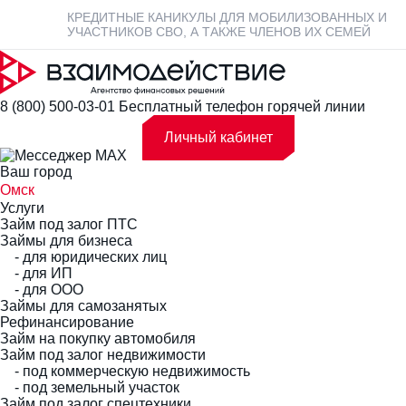
КРЕДИТНЫЕ КАНИКУЛЫ ДЛЯ МОБИЛИЗОВАННЫХ И
УЧАСТНИКОВ СВО, А ТАКЖЕ ЧЛЕНОВ ИХ СЕМЕЙ
8 (800) 500-03-01
Бесплатный телефон горячей линии
Личный кабинет
Ваш город
Омск
Услуги
Займ под залог ПТС
Займы для бизнеса
- для юридических лиц
- для ИП
- для ООО
Займы для самозанятых
Рефинансирование
Займ на покупку автомобиля
Займ под залог недвижимости
- под коммерческую недвижимость
- под земельный участок
Займ под залог спецтехники