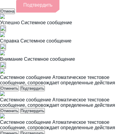
Подтвердить
Отмена
Успешно
Системное сообщение
Справка
Системное сообщение
Внимание
Системное сообщение
Системное сообщение
Атоматическое текстовое
сообщение, сопровождает определенные действия
Отменить
Подтвердить
Системное сообщение
Атоматическое текстовое
сообщение, сопровождает определенные действия
Отменить
Подтвердить
Системное сообщение
Атоматическое текстовое
сообщение, сопровождает определенные действия
Отменить
Подтвердить