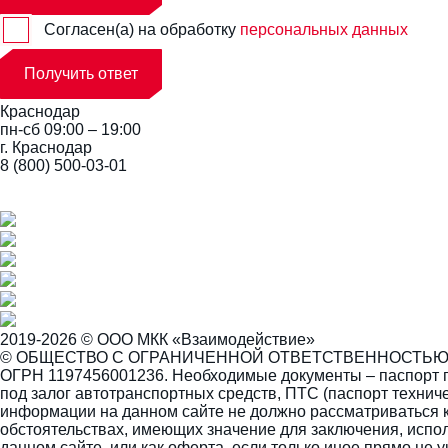
Согласен(а) на обработку
персональных данных
Получить ответ
Краснодар
пн-сб 09:00 – 19:00
г. Краснодар
8 (800) 500-03-01
2019-2026 © ООО МКК «Взаимодействие»
© ОБЩЕСТВО С ОГРАНИЧЕННОЙ ОТВЕТСТВЕННОСТЬЮ МИ
ОГРН 1197456001236. Необходимые документы – паспорт г
под залог автотранспортных средств, ПТС (паспорт техни
информации на данном сайте не должно рассматриваться к
обстоятельствах, имеющих значение для заключения, испол
данном сайте, или как оферта, если только иное прямо не у