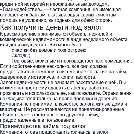
кредитной историей и неофициальным доходом.
«Взаимодействие» — частная компания, не имеющая
отношения к банкам, оказывающая своим клиентам
помощь на условиях, выгодных для обеих сторон.
Как получить деньги под залог
К рассмотрению принимаются объекты нежилой и
коммерческой недвижимости в виде неделимого объекта
или доли имущества. Это могут быть:
Участки без домов и хозпостроек;
Склады;
Торговые, офисные и производственные помещения.
Если собственников несколько, все они должны
предоставить в компанию письменное согласие на займ,
заверенное у нотариуса, и копии паспорта.
Залог недвижимости не означает расставание с ней. Вы
можете по-прежнему сдавать в аренду, работать,
проживать и использовать ее, как пожелаете. Ограничения
накладываются только на право продажи и дарения.
Компания не принимает в качестве залога жилые дома и
квартиры. Не рассматриваются не приватизированные
объекты, уже заложенные по другому займу,
предоставленные в пользование.
Преимущества займа под залог
Компания готова предоставить финансы в залог