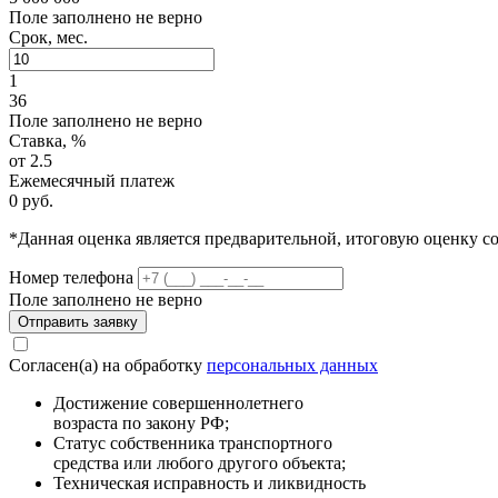
Поле заполнено не верно
Срок, мес.
1
36
Поле заполнено не верно
Ставка, %
от 2.5
Ежемесячный платеж
0 руб.
*Данная оценка является предварительной, итоговую оценку 
Номер телефона
Поле заполнено не верно
Отправить заявку
Согласен(а) на обработку
персональных данных
Достижение совершеннолетнего
возраста по закону РФ;
Статус собственника транспортного
средства или любого другого объекта;
Техническая исправность и ликвидность