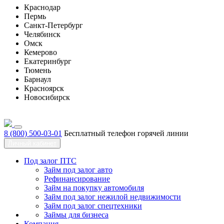
Краснодар
Пермь
Санкт-Петербург
Челябинск
Омск
Кемерово
Екатеринбург
Тюмень
Барнаул
Красноярск
Новосибирск
8 (800) 500-03-01
Бесплатный телефон горячей линии
Личный кабинет
Под залог ПТС
Займ под залог авто
Рефинансирование
Займ на покупку автомобиля
Займ под залог нежилой недвижимости
Займ под залог спецтехники
Займы для бизнеса
Компания