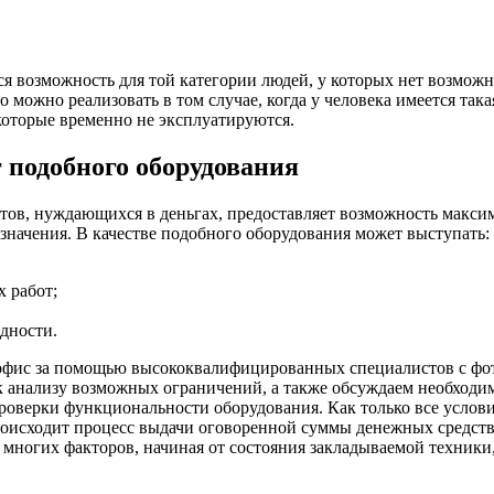
я возможность для той категории людей, у которых нет возможн
 можно реализовать в том случае, когда у человека имеется так
которые временно не эксплуатируются.
 подобного оборудования
тов, нуждающихся в деньгах, предоставляет возможность максим
значения. В качестве подобного оборудования может выступать:
х работ;
дности.
 в офис за помощью высококвалифицированных специалистов с ф
 анализу возможных ограничений, а также обсуждаем необходиму
роверки функциональности оборудования. Как только все услови
происходит процесс выдачи оговоренной суммы денежных средст
 от многих факторов, начиная от состояния закладываемой техник