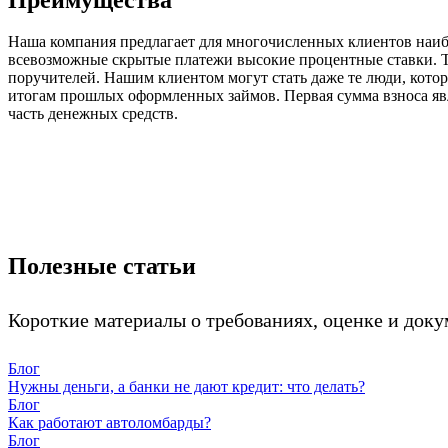
Наша компания предлагает для многочисленных клиентов наибо
всевозможные скрытые платежи высокие процентные ставки. Т
поручителей. Нашим клиентом могут стать даже те люди, котор
итогам прошлых оформленных займов. Первая сумма взноса явля
часть денежных средств.
Полезные статьи
Короткие материалы о требованиях, оценке и доку
Блог
Нужны деньги, а банки не дают кредит: что делать?
Блог
Как работают автоломбарды?
Блог