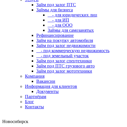
Займ под залог ПТС
Займы для бизнеса
- для юридических лиц
- для ИП
- для ООО
Займы для самозанятых
Рефинансирование
Займ на покупку автомобиля
Займ под залог недвижимости
- под коммерческую недвижимость
- под земельный участок
Займ под залог спецтехники
Займ под ПТС грузового авто
Займ под залог мототехники
Компания
Вакансии
Информация для клиентов
Документы
Партнёрам
Блог
Контакты
Новосибирск