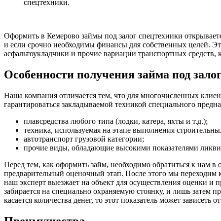
спецтехники.
Оформить в Кемерово займы под залог спецтехники открываетс
и если срочно необходимы финансы для собственных целей. Это
асфальтоукладчики и прочие вариации транспортных средств, 
Особенности получения займа под залог
Наша компания отличается тем, что для многочисленных клиен
гарантироваться закладываемой техникой специального предна
плавсредства любого типа (лодки, катера, яхты и т.д.);
техника, используемая на этапе выполнения строительны
автотранспорт грузовой категории;
прочие виды, обладающие высокими показателями ликви
Перед тем, как оформить займ, необходимо обратиться к нам
предварительный оценочный этап. После этого мы переходим к
наш эксперт выезжает на объект для осуществления оценки и п
забирается на специально охраняемую стоянку, и лишь затем 
касается количества денег, то этот показатель может зависеть
Преимущества