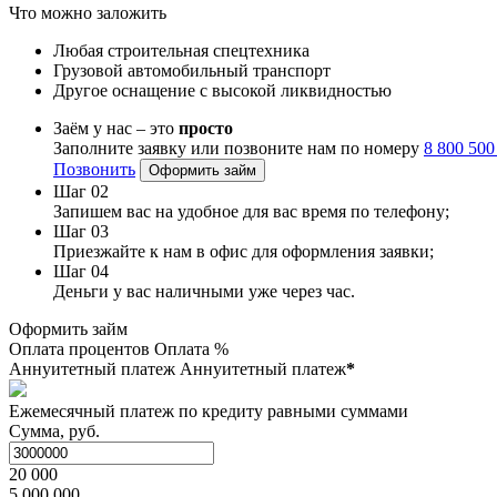
Что можно заложить
Любая строительная спецтехника
Грузовой автомобильный транспорт
Другое оснащение с высокой ликвидностью
Заём у нас – это
просто
Заполните заявку или позвоните нам по номеру
8 800 500
Позвонить
Оформить займ
Шаг 02
Запишем вас на удобное для вас время по телефону;
Шаг 03
Приезжайте к нам в офис для оформления заявки;
Шаг 04
Деньги у вас наличными уже через час.
Оформить займ
Оплата процентов
Оплата %
Аннуитетный платеж
Аннуитетный платеж
*
Ежемесячный платеж по кредиту равными суммами
Сумма, руб.
20 000
5 000 000