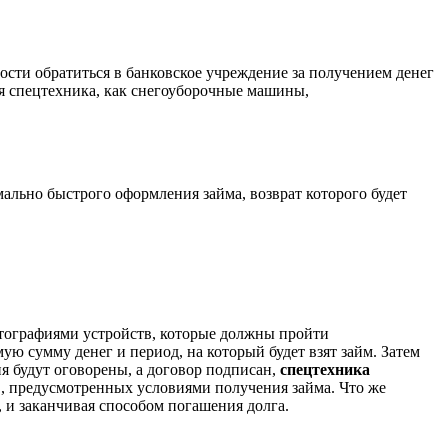
ости обратиться в банковское учреждение за получением денег
ая спецтехника, как снегоуборочные машины,
ально быстрого оформления займа, возврат которого будет
отографиями устройств, которые должны пройти
ю сумму денег и период, на который будет взят займ. Затем
я будут оговорены, а договор подписан,
спецтехника
в, предусмотренных условиями получения займа. Что же
и, и заканчивая способом погашения долга.