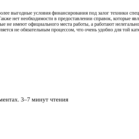
лее выгодные условия финансирования под залог техники специ
акже нет необходимости в предоставлении справок, которые яв
ые не имеют официального места работы, а работают нелегально
ется не обязательным процессом, что очень удобно для той кате
ментах. 3–7 минут чтения